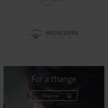
For a change
Buy now