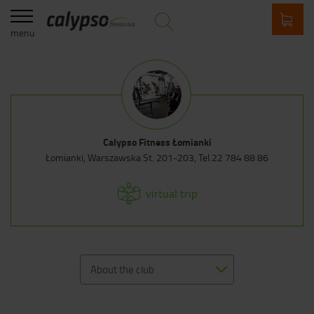
menu
Calypso Fitness Łomianki
Łomianki, Warszawska St. 201-203, Tel.
22 784 88 86
virtual trip
About the club