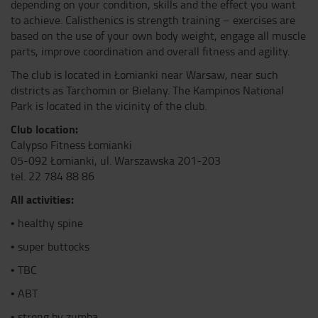
depending on your condition, skills and the effect you want
to achieve. Calisthenics is strength training – exercises are
based on the use of your own body weight, engage all muscle
parts, improve coordination and overall fitness and agility.
The club is located in Łomianki near Warsaw, near such
districts as Tarchomin or Bielany. The Kampinos National
Park is located in the vicinity of the club.
Club location:
Calypso Fitness Łomianki
05-092 Łomianki, ul.
Warszawska 201-203
tel. 22 784 88 86
All activities:
•
healthy spine
•
super buttocks
• TBC
•
ABT
•
strong by zumba