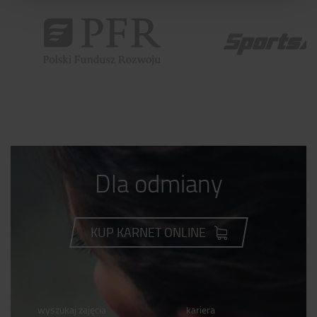
Dla odmiany
KUP KARNET ONLINE
wyszukaj zajęcia
kariera