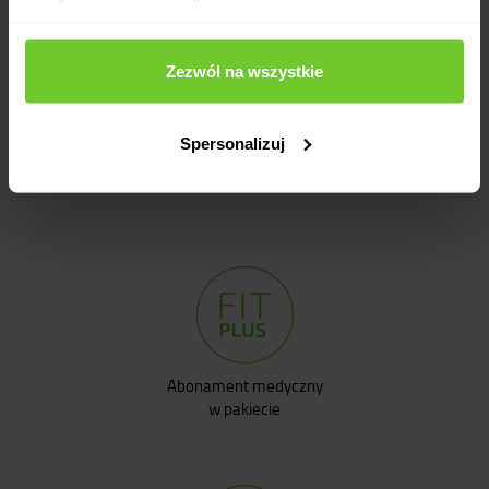
Zezwól na wszystkie
Spersonalizuj
Analiza składu ciała
Abonament medyczny
w pakiecie