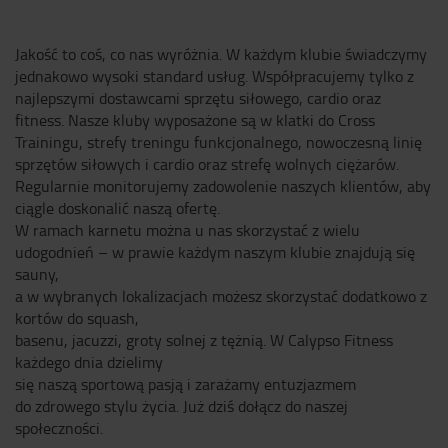
Jakość to coś, co nas wyróżnia. W każdym klubie świadczymy
jednakowo wysoki standard usług. Współpracujemy tylko z
najlepszymi dostawcami sprzętu siłowego, cardio oraz
fitness. Nasze kluby wyposażone są w klatki do Cross
Trainingu, strefy treningu funkcjonalnego, nowoczesną linię
sprzętów siłowych i cardio oraz strefę wolnych ciężarów.
Regularnie monitorujemy zadowolenie naszych klientów, aby
ciągle doskonalić naszą ofertę.
W ramach karnetu można u nas skorzystać z wielu
udogodnień – w prawie każdym naszym klubie znajdują się
sauny,
a w wybranych lokalizacjach możesz skorzystać dodatkowo z
kortów do squash,
basenu, jacuzzi, groty solnej z tężnią. W Calypso Fitness
każdego dnia dzielimy
się naszą sportową pasją i zarażamy entuzjazmem
do zdrowego stylu życia. Już dziś dołącz do naszej
społeczności.