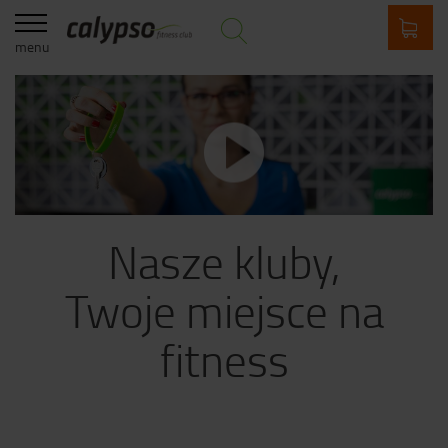
menu
Nasze kluby,
Twoje miejsce na
fitness