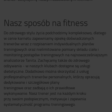
Nasz sposób na fitness
Do zdrowego stylu życia podchodzimy kompleksowo, dlatego
w cenie karnetu zapewniamy opiekę doświadczonych
trenerów wraz z rozpisaniem indywidualnych planów
treningowych oraz nielimitowane pomiary składu ciała i
monitoring postępów treningowych na najnowocześniejszym
analizatorze Tanita. Zachęcamy także do zdrowego
odżywania - w naszych klubach dostępne są usługi
dietetyczne. Dodatkowo można skorzystać z usług
profesjonalnych trenerów personalnych, którzy opracują
dedykowane i szczegółowe plany
treningowe oraz zadbają o ich prawidłowe
wykonywanie. Nasz trener jest na każdym kroku
przy swoim podopiecznym, motywuje i zapewnia
systematyczność programu treningowego.