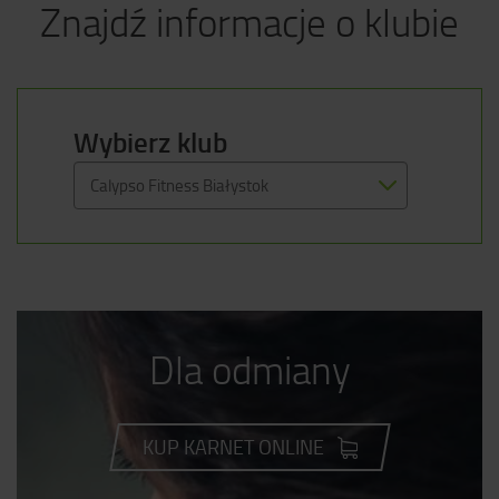
Znajdź informacje o klubie
Wybierz klub
Calypso Fitness Białystok
Dla odmiany
KUP KARNET ONLINE