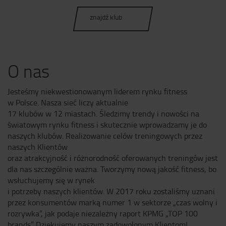
znajdź klub
O nas
Jesteśmy niekwestionowanym liderem rynku fitness
w Polsce. Nasza sieć liczy aktualnie
17 klubów w 12 miastach. Śledzimy trendy i nowości na
światowym rynku fitness i skutecznie wprowadzamy je do
naszych klubów. Realizowanie celów treningowych przez
naszych Klientów
oraz atrakcyjność i różnorodność oferowanych treningów jest
dla nas szczególnie ważna. Tworzymy nową jakość fitness, bo
wsłuchujemy się w rynek
i potrzeby naszych klientów. W 2017 roku zostaliśmy uznani
przez konsumentów marką numer 1 w sektorze „czas wolny i
rozrywka”, jak podaje niezależny raport KPMG „TOP 100
brands”. Dziękujemy naszym zadowolonym Klientom!