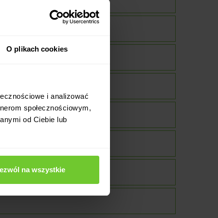
O plikach cookies
ołecznościowe i analizować
artnerom społecznościowym,
anymi od Ciebie lub
ezwól na wszystkie