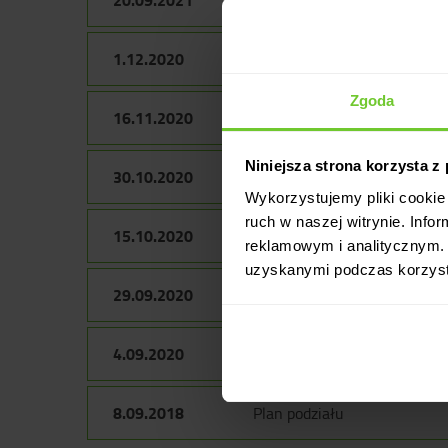
Ogłoszenie o Walnym Zgroma
1.12.2020
Wezwanie do złożenia dokum
Zgoda
16.11.2020
Wezwanie do złożenia dokum
Niniejsza strona korzysta z
30.10.2020
Wezwanie do złożenia dokum
Wykorzystujemy pliki cookie 
ruch w naszej witrynie. Inf
15.10.2020
Wezwanie do złożenia dokum
reklamowym i analitycznym. 
uzyskanymi podczas korzysta
29.09.2020
Wezwanie do złożenia dokum
4.09.2020
Ogłoszenie o Walnym Zgrom
8.09.2018
Plan podziału