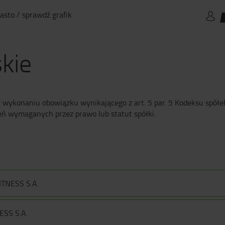
asto / sprawdź grafik
kie
 wykonaniu obowiązku wynikającego z art. 5 par. 5 Kodeksu spółe
eń wymaganych przez prawo lub statut spółki.
TNESS S.A.
ESS S.A.