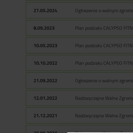
27.05.2024
Ogłoszenie o walnym zgroma
8.09.2023
Plan podziału CALYPSO FITN
10.05.2023
Plan podziału CALYPSO FITN
10.10.2022
Plan podziału CALYPSO FITN
21.09.2022
Ogłoszenie o walnym zgroma
12.01.2022
Nadzwyczajne Walne Zgromad
21.12.2021
Nadzwyczajne Walne Zgromad
20.09.2021