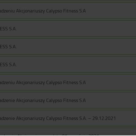
dzeniu Akcjonariuszy Calypso Fitness S.A
ESS S.A.
ESS S.A.
ESS S.A.
dzeniu Akcjonariuszy Calypso Fitness S.A
zenie Akcjonariuszy Calypso Fitness S.A
zenie Akcjonariuszy Calypso Fitness S.A. – 29.12.2021