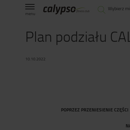
Wybierz mi
menu
Plan podziału CA
10.10.2022
POPRZEZ PRZENIESIENIE CZĘŚC
N