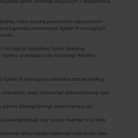
owiązków Spółki Dzielonej związanych z działalnością
ziałów, które zostaną przydzielone odpowiednim
zenia kapitałów zakładowych Spółek Przejmujących
działu.
h niż kapitał zakładowy Spółki Dzielonej.
z rejestru przedsiębiorców Krajowego Rejestru
 do Spółek Przejmujących dokonane zostały według
czterdzieści sześć dziewięćset dziewięćdziesiąt dwa
pięćset dziewięćdziesiąt siedem tysięcy sto
 dziewięćdziesiąt trzy tysiące osiemset trzy złote
dziesiąt cztery tysiące siedemset czterdzieści dwa