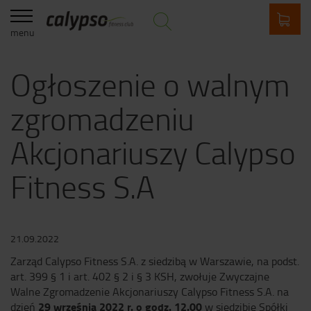
menu
Ogłoszenie o walnym
zgromadzeniu
Akcjonariuszy Calypso
Fitness S.A
21.09.2022
Zarząd Calypso Fitness S.A. z siedzibą w Warszawie, na podst.
art. 399 § 1 i art. 402 § 2 i § 3 KSH, zwołuje Zwyczajne
Walne Zgromadzenie Akcjonariuszy Calypso Fitness S.A. na
29 września 2022 r. o godz. 12.00
dzień
w siedzibie Spółki