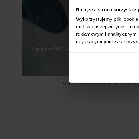
Niniejsza strona korzysta z
Wykorzystujemy pliki cookie 
ruch w naszej witrynie. Inf
reklamowym i analitycznym. 
uzyskanymi podczas korzysta
Copyright 2026 © Calypso Fitness S.A.
Calypso Fitness S.A. jest beneficjentem Subwencji F