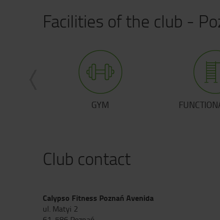
Facilities of the club - P
PERSONAL TRAINING
FITN
Club contact
Calypso Fitness Poznań Avenida
ul. Matyi 2
61-586 Poznań