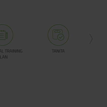
 TRAINING
SHORT CLASS