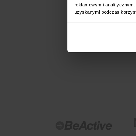
reklamowym i analitycznym. 
uzyskanymi podczas korzysta
Share you