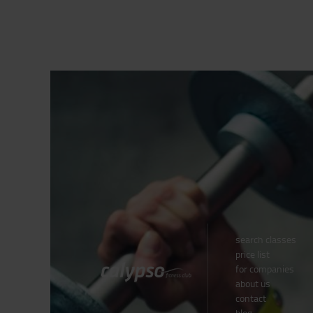
search classes
price list
for companies
about us
contact
blog