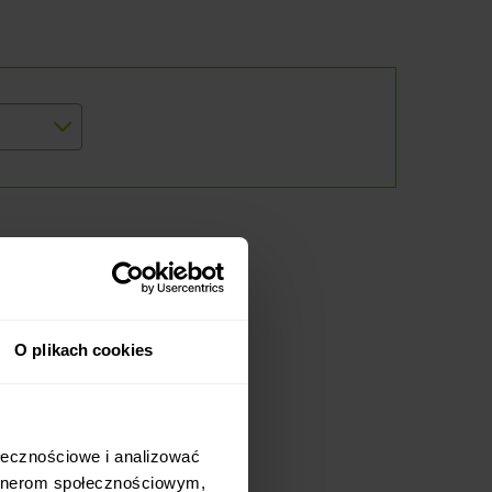
O plikach cookies
ołecznościowe i analizować
artnerom społecznościowym,