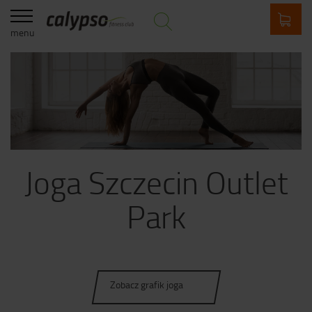
menu
Joga Szczecin Outlet
Park
Zobacz grafik joga