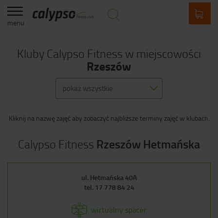
menu
Kluby Calypso Fitness w miejscowości
Rzeszów
pokaż wszystkie
Kliknij na nazwę zajęć aby zobaczyć najbliższe terminy zajęć w klubach.
Calypso Fitness
Rzeszów
Hetmańska
ul. Hetmańska 40A
tel.
17 778 84 24
wirtualny spacer