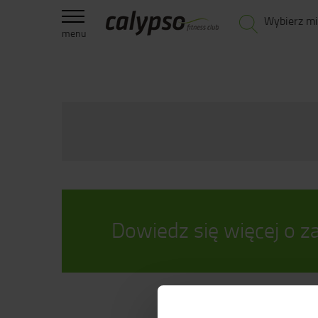
Wybierz mi
menu
Dowiedz się więcej o za