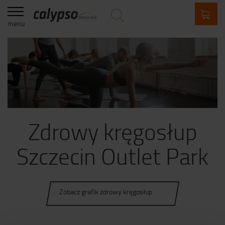
menu
Zdrowy kręgosłup
Szczecin Outlet Park
Zobacz grafik zdrowy kręgosłup