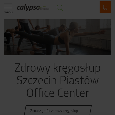
menu
Zdrowy kręgosłup
Szczecin Piastów
Office Center
Zobacz grafik zdrowy kręgosłup