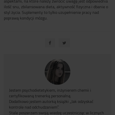
aspektami, na które należy zwrócić uwagę jest odpowiednia
ilość snu, zbilansowana dieta, aktywność fizyczna i dbanie o
styl życia. Suplementy to tylko uzupełnienie pracy nad
poprawą kondycji mózgu.
Jestem psychodietetykiem, inżynierem chemii i
certyfikowaną trenerką personalną.
Dodatkowo jestem autorką książki „Jak odzyskać
kontrole nad odchudzaniem”.
Stale poszerzam swoją wiedzę uczestnicząc w licznych