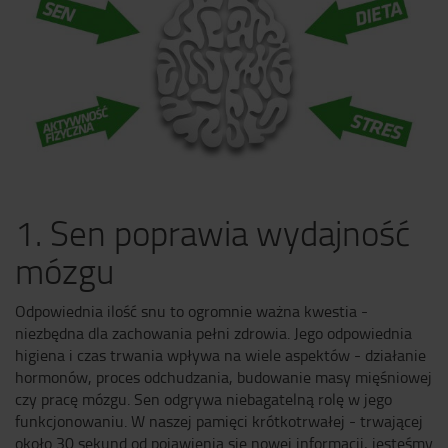
1. Sen poprawia wydajność
mózgu
Odpowiednia ilość snu to ogromnie ważna kwestia -
niezbędna dla zachowania pełni zdrowia. Jego odpowiednia
higiena i czas trwania wpływa na wiele aspektów - działanie
hormonów, proces odchudzania, budowanie masy mięśniowej
czy pracę mózgu. Sen odgrywa niebagatelną rolę w jego
funkcjonowaniu. W naszej pamięci krótkotrwałej - trwającej
około 30 sekund od pojawienia się nowej informacji, jesteśmy