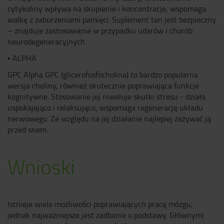
cytykoliny wpływa na skupienie i koncentracje, wspomaga
walkę z zaburzeniami pamięci. Suplement ten jest bezpieczny
– znajduje zastosowanie w przypadku udarów i chorób
neurodegeneracyjnych.
• ALPHA
GPC Alpha GPC (glicerofosfocholina) to bardzo popularna
wersja choliny, również skutecznie poprawiająca funkcje
kognitywne. Stosowanie jej niweluje skutki stresu - działa
uspokajająco i relaksująco, wspomaga regenerację układu
nerwowego. Ze względu na jej działanie najlepiej zażywać ją
przed snem.
Wnioski
Istnieje wiele możliwości poprawiających pracę mózgu,
jednak najważniejsze jest zadbanie o podstawy. Głównymi