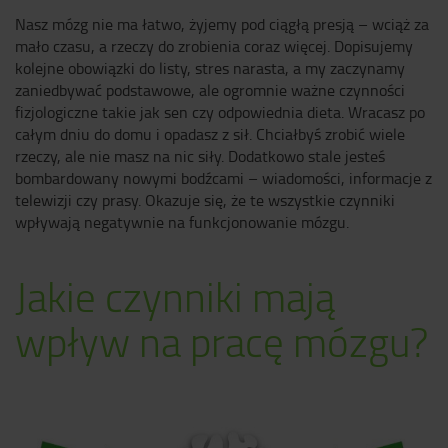
Nasz mózg nie ma łatwo, żyjemy pod ciągłą presją – wciąż za
mało czasu, a rzeczy do zrobienia coraz więcej. Dopisujemy
kolejne obowiązki do listy, stres narasta, a my zaczynamy
zaniedbywać podstawowe, ale ogromnie ważne czynności
fizjologiczne takie jak sen czy odpowiednia dieta. Wracasz po
całym dniu do domu i opadasz z sił. Chciałbyś zrobić wiele
rzeczy, ale nie masz na nic siły. Dodatkowo stale jesteś
bombardowany nowymi bodźcami – wiadomości, informacje z
telewizji czy prasy. Okazuje się, że te wszystkie czynniki
wpływają negatywnie na funkcjonowanie mózgu.
Jakie czynniki mają
wpływ na pracę mózgu?