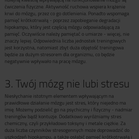
ćwiczenia fizyczne. Aktywność ruchowa wspiera krążenie
krwi do mózgu, przez co go dotlenienia. Ponadto wspomaga
pamięć krótkotrwałą - poprzez zapobieganie degradacji
hipokampu, który jest częścią mózgu odpowiadającą za
pamięć. Oczywiście należy pamiętać o umiarze - więcej, nie
znaczy lepiej. Odpowiednia liczba jednostek treningowych
jest korzystna, natomiast zbyt duża objętość treningowa
będzie za dużym stresorem dla organizmu, co będzie
negatywnie wpływało na pracę mózgu.
3. Twój mózg nie lubi stresu
Niesłychanie istotnym elementem wpływającym na
prawidłowe działanie mózgu jest stres, który niejedno ma
imię. Możemy podzielić go na psychiczny i fizyczny - nadmiar
treningów bądź kontuzje. Dodatkowo wyróżniamy stres
chemiczny, czyli przykładowo toksyny i metale ciężkie. Za
duża liczba czynników stresogennych może doprowadzić do
uszkodzeń hipokampu, a także osłabić pamięć krótkotrwałą i