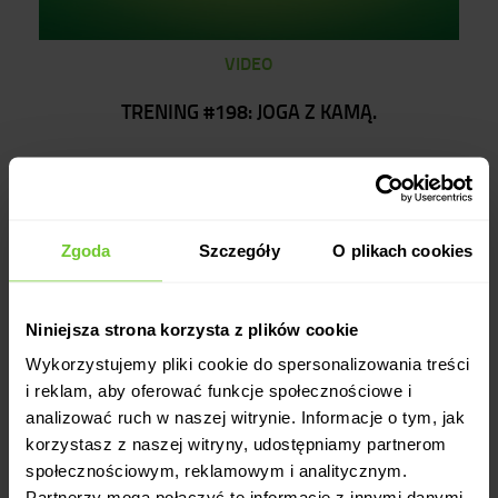
VIDEO
TRENING #198: JOGA Z KAMĄ.
17.06.2020
Miłośników jogi zapraszamy na magiczne 20 minut
treningu.🧘‍♀🧘‍♀
Zgoda
Szczegóły
O plikach cookies
Niniejsza strona korzysta z plików cookie
Wykorzystujemy pliki cookie do spersonalizowania treści
i reklam, aby oferować funkcje społecznościowe i
analizować ruch w naszej witrynie. Informacje o tym, jak
korzystasz z naszej witryny, udostępniamy partnerom
społecznościowym, reklamowym i analitycznym.
Partnerzy mogą połączyć te informacje z innymi danymi