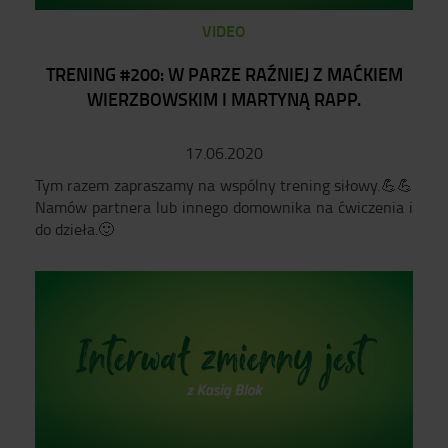
VIDEO
TRENING #200: W PARZE RAŹNIEJ Z MAĆKIEM
WIERZBOWSKIM I MARTYNĄ RAPP.
17.06.2020
Tym razem zapraszamy na wspólny trening siłowy.💪💪
Namów partnera lub innego domownika na ćwiczenia i
do dzieła.🙂