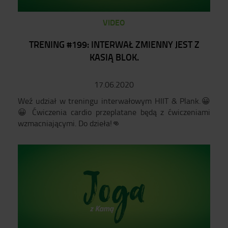
VIDEO
TRENING #199: INTERWAŁ ZMIENNY JEST Z
KASIĄ BLOK.
17.06.2020
Weź udział w treningu interwałowym HIIT & Plank.😀
😀 Ćwiczenia cardio przeplatane będą z ćwiczeniami
wzmacniającymi. Do dzieła!👊