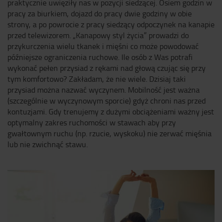
praktycznie uwięziły nas w pozycji siedzącej. Osiem godzin w
pracy za biurkiem, dojazd do pracy dwie godziny w obie
strony, a po powrocie z pracy siedzący odpoczynek na kanapie
przed telewizorem. „Kanapowy styl życia” prowadzi do
przykurczenia wielu tkanek i mięśni co może powodować
późniejsze ograniczenia ruchowe. Ile osób z Was potrafi
wykonać pełen przysiad z rękami nad głową czując się przy
tym komfortowo? Zakładam, że nie wiele. Dzisiaj taki
przysiad można nazwać wyczynem. Mobilność jest ważna
(szczególnie w wyczynowym sporcie) gdyż chroni nas przed
kontuzjami. Gdy trenujemy z dużymi obciążeniami ważny jest
optymalny zakres ruchomości w stawach aby przy
gwałtownym ruchu (np. rzucie, wyskoku) nie zerwać mięśnia
lub nie zwichnąć stawu.