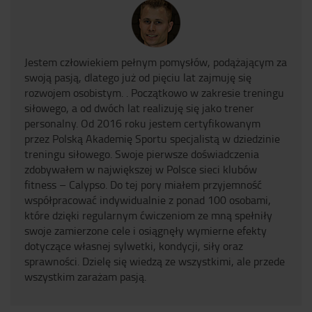
Jestem człowiekiem pełnym pomysłów, podążającym za
swoją pasją, dlatego już od pięciu lat zajmuję się
rozwojem osobistym. . Początkowo w zakresie treningu
siłowego, a od dwóch lat realizuję się jako trener
personalny. Od 2016 roku jestem certyfikowanym
przez Polską Akademię Sportu specjalistą w dziedzinie
treningu siłowego. Swoje pierwsze doświadczenia
zdobywałem w największej w Polsce sieci klubów
fitness – Calypso. Do tej pory miałem przyjemność
współpracować indywidualnie z ponad 100 osobami,
które dzięki regularnym ćwiczeniom ze mną spełniły
swoje zamierzone cele i osiągnęły wymierne efekty
dotyczące własnej sylwetki, kondycji, siły oraz
sprawności. Dzielę się wiedzą ze wszystkimi, ale przede
wszystkim zarażam pasją.