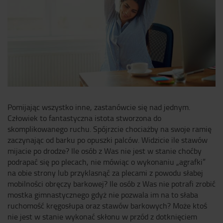
Pomijając wszystko inne, zastanówcie się nad jednym.
Człowiek to fantastyczna istota stworzona do
skomplikowanego ruchu. Spójrzcie chociażby na swoje ramię
zaczynając od barku po opuszki palców. Widzicie ile stawów
mijacie po drodze? Ile osób z Was nie jest w stanie choćby
podrapać się po plecach, nie mówiąc o wykonaniu „agrafki”
na obie strony lub przyklasnąć za plecami z powodu słabej
mobilności obręczy barkowej? Ile osób z Was nie potrafi zrobić
mostka gimnastycznego gdyż nie pozwala im na to słaba
ruchomość kręgosłupa oraz stawów barkowych? Może ktoś
nie jest w stanie wykonać skłonu w przód z dotknięciem