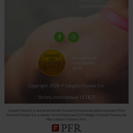
relacje inwestorskie
Konsumencki
Lider Jakości
2021
Copyright 2026 © Calypso Fitness S.A.
Strony internetowe
Calypso Fitness S.A. jest beneficjentem Subwencji Finansowej udzielonej przez Polski
Fundusz Rozwoju S.A. w ramach Tarczy finansowej 2.0 Polskiego Funduszu Rozwoju dla
Mikro, Małych i Średnich Firm.