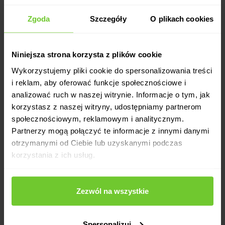
Zgoda
Szczegóły
O plikach cookies
Niniejsza strona korzysta z plików cookie
Wykorzystujemy pliki cookie do spersonalizowania treści
i reklam, aby oferować funkcje społecznościowe i
analizować ruch w naszej witrynie. Informacje o tym, jak
korzystasz z naszej witryny, udostępniamy partnerom
społecznościowym, reklamowym i analitycznym.
Partnerzy mogą połączyć te informacje z innymi danymi
otrzymanymi od Ciebie lub uzyskanymi podczas
korzystania z ich usług.
Zezwól na wszystkie
Spersonalizuj