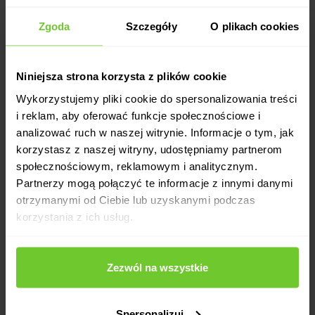
Zgoda
Szczegóły
O plikach cookies
Niniejsza strona korzysta z plików cookie
Wykorzystujemy pliki cookie do spersonalizowania treści
i reklam, aby oferować funkcje społecznościowe i
analizować ruch w naszej witrynie. Informacje o tym, jak
korzystasz z naszej witryny, udostępniamy partnerom
społecznościowym, reklamowym i analitycznym.
Partnerzy mogą połączyć te informacje z innymi danymi
otrzymanymi od Ciebie lub uzyskanymi podczas
korzystania z ich usług.
Zezwól na wszystkie
Spersonalizuj