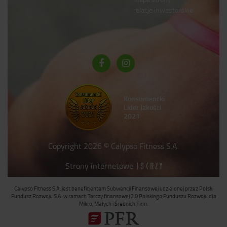
relacje inwestorskie
Konsumencki
Lider Jakości
2021
Copyright 2026 © Calypso Fitness S.A.
Strony internetowe
Calypso Fitness S.A. jest beneficjentem Subwencji Finansowej udzielonej przez Polski
Fundusz Rozwoju S.A. w ramach Tarczy finansowej 2.0 Polskiego Funduszu Rozwoju dla
Mikro, Małych i Średnich Firm.