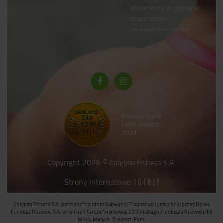
dokumenty do pobrania
mapa strony
relacje inwestorskie
Konsumencki
Lider Jakości
2021
Copyright 2026 © Calypso Fitness S.A.
Strony internetowe
Calypso Fitness S.A. jest beneficjentem Subwencji Finansowej udzielonej przez Polski
Fundusz Rozwoju S.A. w ramach Tarczy finansowej 2.0 Polskiego Funduszu Rozwoju dla
Mikro, Małych i Średnich Firm.