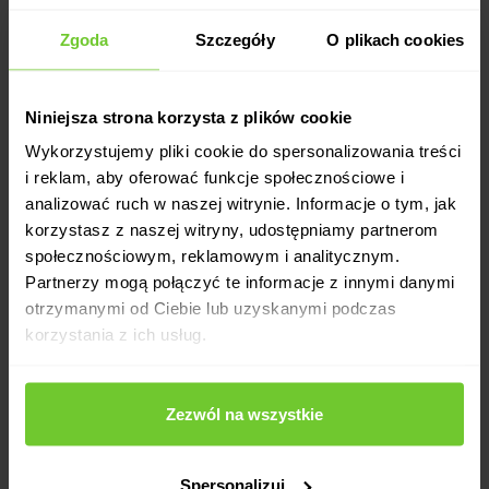
Zgoda
Szczegóły
O plikach cookies
Niniejsza strona korzysta z plików cookie
Wykorzystujemy pliki cookie do spersonalizowania treści
i reklam, aby oferować funkcje społecznościowe i
analizować ruch w naszej witrynie. Informacje o tym, jak
korzystasz z naszej witryny, udostępniamy partnerom
społecznościowym, reklamowym i analitycznym.
Partnerzy mogą połączyć te informacje z innymi danymi
otrzymanymi od Ciebie lub uzyskanymi podczas
korzystania z ich usług.
Zezwól na wszystkie
Spersonalizuj