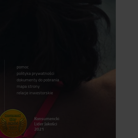
pomoc
polityka prywatności
dokumenty do pobrania
mapa strony
relacje inwestorskie
Konsumencki
Lider Jakości
2021