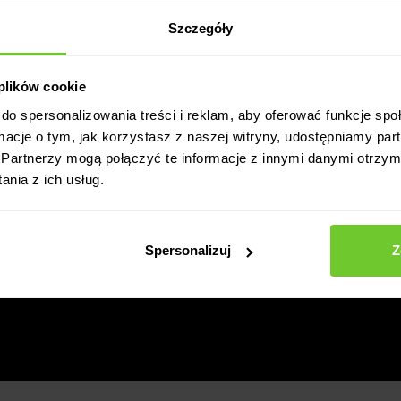
Szczegóły
 plików cookie
do spersonalizowania treści i reklam, aby oferować funkcje sp
ormacje o tym, jak korzystasz z naszej witryny, udostępniamy p
Partnerzy mogą połączyć te informacje z innymi danymi otrzym
nia z ich usług.
Spersonalizuj
Z