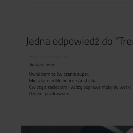
Jedna odpowiedź do “Tre
15 marca 2021 o 02:18
Barbara
pisze:
Uwielbiam te ćwiczenia.super.
Mieszkam w Melbourne Australia
Ćwiczę z zacięciem i widzę poprawę mojej sylwetki
Dzięki i pozdrawiam