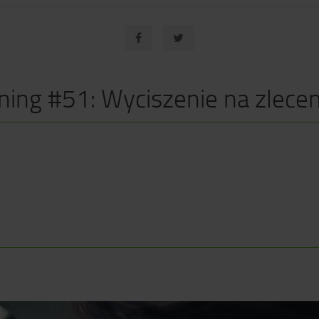
ning #51: Wyciszenie na zlece