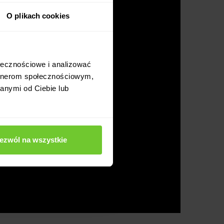
O plikach cookies
ołecznościowe i analizować
artnerom społecznościowym,
anymi od Ciebie lub
ezwól na wszystkie