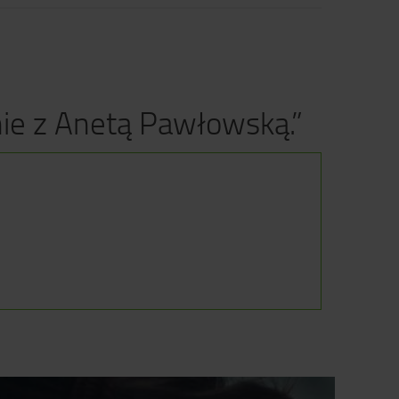
nie z Anetą Pawłowską.”