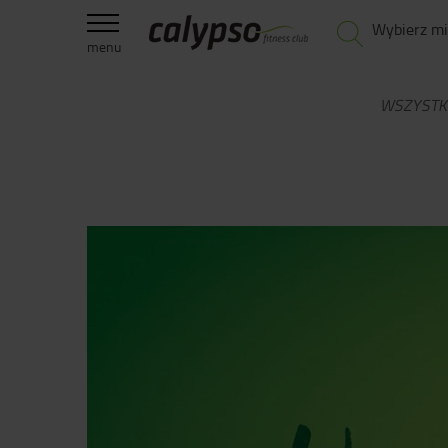
Wybierz mi
menu
WSZYSTK