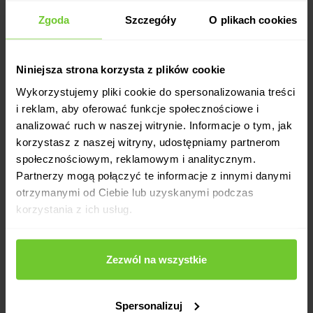
Zgoda
Szczegóły
O plikach cookies
Niniejsza strona korzysta z plików cookie
Wykorzystujemy pliki cookie do spersonalizowania treści
i reklam, aby oferować funkcje społecznościowe i
analizować ruch w naszej witrynie. Informacje o tym, jak
korzystasz z naszej witryny, udostępniamy partnerom
społecznościowym, reklamowym i analitycznym.
Partnerzy mogą połączyć te informacje z innymi danymi
otrzymanymi od Ciebie lub uzyskanymi podczas
korzystania z ich usług.
Zezwól na wszystkie
Dla odmiany
Spersonalizuj