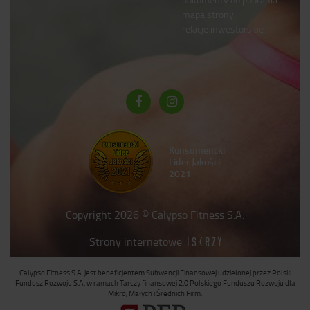
mapa strony
relacje inwestorskie
Konsumencki
Lider Jakości
2021
Copyright 2026 © Calypso Fitness S.A.
Strony internetowe
Calypso Fitness S.A. jest beneficjentem Subwencji Finansowej udzielonej przez Polski
Fundusz Rozwoju S.A. w ramach Tarczy finansowej 2.0 Polskiego Funduszu Rozwoju dla
Mikro, Małych i Średnich Firm.