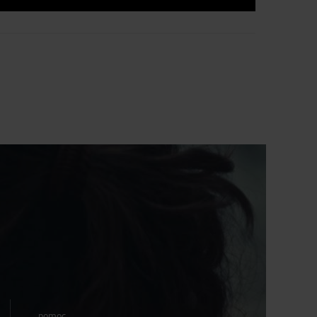
pomoc