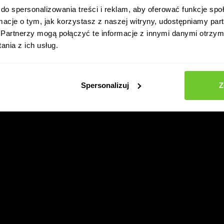
do spersonalizowania treści i reklam, aby oferować funkcje sp
ormacje o tym, jak korzystasz z naszej witryny, udostępniamy p
Partnerzy mogą połączyć te informacje z innymi danymi otrzym
nia z ich usług.
Spersonalizuj
Z