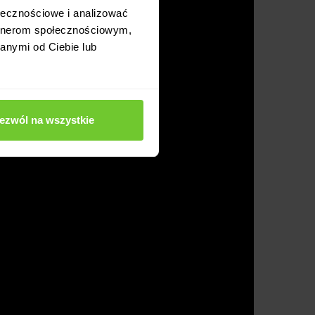
ołecznościowe i analizować
artnerom społecznościowym,
anymi od Ciebie lub
ezwól na wszystkie