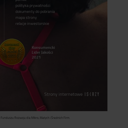
polityka prywatności
dokumenty do pobrania
mapa strony
relacje inwestorskie
Konsumencki
Lider Jakości
2021
Strony internetowe
 Funduszu Rozwoju dla Mikro, Małych i Średnich Firm.