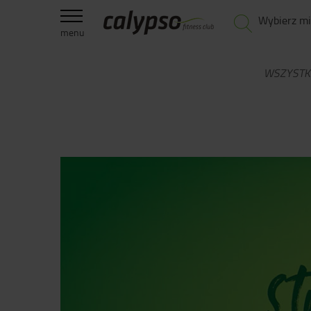
Wybierz mi
menu
WSZYSTK