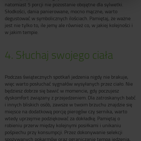
natomiast 5 porcji nie pozostanie obojętne dla sylwetki.
Słodkości, dania panierowane, mocno mączne, warto
degustować w symbolicznych ilościach. Pamiętaj, że ważne
jest nie tylko to, ile jemy ale również co, w jakiej kolejności i
w jakim tempie.
4. Słuchaj swojego ciała
Podczas świątecznych spotkań jedzenia nigdy nie brakuje,
więc warto posłuchać sygnałów wysyłanych przez ciało. Nie
będziesz dobrze się bawić w momencie, gdy poczujesz
dyskomfort związany z przejedzeniem. Dla zatroskanych babć
i innych bliskich osób, zawsze w twoim brzuchu znajdzie się
miejsce na dodatkową porcję pierogów czy sernika, warto
wtedy uprzejmie podziękować za dokładkę. Pamiętaj o
robieniu przerw między kolejnymi posiłkami i unikaniu
pośpiechu przy konsumpcji. Przez dokonywanie selekcji
spożywanych pokarmów oraz ograniczanie tempa jedzenia,