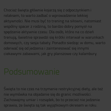
Chociaż święta głównie kojarzą się z odpoczynkiem i
relaksem, to warto zadbać o wprowadzenie lekkiej
aktywności. Nie musi być to trening na siłowni, natomiast
wspólny spacer z rodziną, to bardzo dobry pomysł na
spędzanie aktywnie czasu. Dla osób, które na co dzień
trenują, świetnie sprawdzi się krótki interwał w warunkach
domowych, czy sesja tabaty. Ponadto siedząc w domu, warto
oderwać się od jedzenia i zainteresować się innymi
ciekawymi zabawami, jak gry planszowe czy kalambury.
Podsumowanie
Święta to nie czas na trzymanie restrykcyjnej diety, ale też
nie wymówka na objadanie się do granic możliwości.
Zachowajmy umiar i rozsądek, bo to przecież nie jedzenie
sprawia, że święta są tak wyjątkowym okresem w roku.