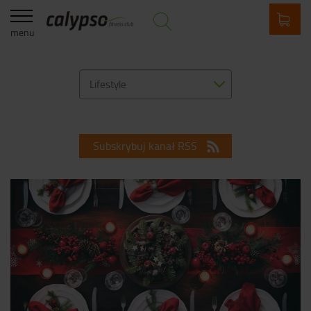
menu
Lifestyle
Subskrybuj kanał RSS