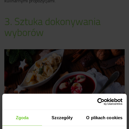
kulinarnymi propozycjami.
3. Sztuka dokonywania
wyborów
Zgoda
Szczegóły
O plikach cookies