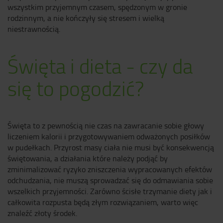
wszystkim przyjemnym czasem, spędzonym w gronie
rodzinnym, a nie kończyły się stresem i wielką
niestrawnością.
Święta i dieta - czy da
się to pogodzić?
Święta to z pewnością nie czas na zawracanie sobie głowy
liczeniem kalorii i przygotowywaniem odważonych posiłków
w pudełkach. Przyrost masy ciała nie musi być konsekwencją
świętowania, a działania które należy podjąć by
zminimalizować ryzyko zniszczenia wypracowanych efektów
odchudzania, nie muszą sprowadzać się do odmawiania sobie
wszelkich przyjemności. Zarówno ścisłe trzymanie diety jak i
całkowita rozpusta będą złym rozwiązaniem, warto więc
znaleźć złoty środek.