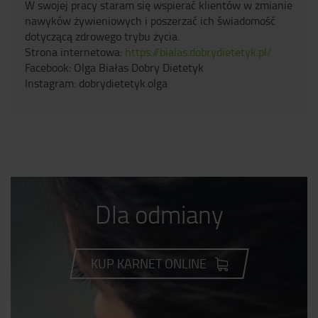
W swojej pracy staram się wspierać klientów w zmianie
nawyków żywieniowych i poszerzać ich świadomość
dotyczącą zdrowego trybu życia.
Strona internetowa:
https://bialas.dobrydietetyk.pl/
Facebook: Olga Białas Dobry Dietetyk
Instagram: dobrydietetyk.olga
Dla odmiany
KUP KARNET ONLINE